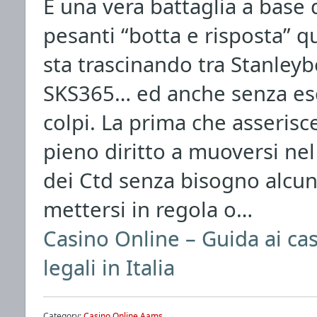
È una vera battaglia a base di
pesanti “botta e risposta” qu
sta trascinando tra Stanleyb
SKS365… ed anche senza esc
colpi. La prima che asserisc
pieno diritto a muoversi ne
dei Ctd senza bisogno alcun
mettersi in regola o…
Casino Online – Guida ai cas
legali in Italia
Category:
Casino Online Aams