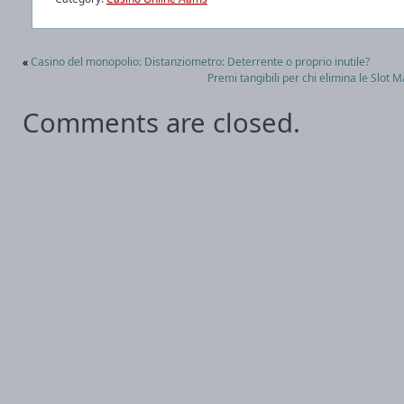
«
Casino del monopolio: Distanziometro: Deterrente o proprio inutile?
Premi tangibili per chi elimina le Slot 
Comments are closed.