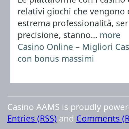
relativi giochi che vengono 
estrema professionalità, se
precisione, stanno…
more
Casino Online – Migliori Casi
con bonus massimi
Casino AAMS is proudly powe
Entries (RSS)
and
Comments (R