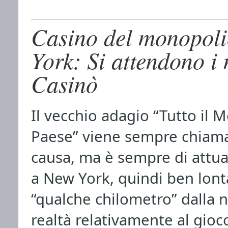
December 17th, 2024
Casino del monopol
York: Si attendono i 
Casinò
Il vecchio adagio “Tutto il 
Paese” viene sempre chiama
causa, ma è sempre di attua
a New York, quindi ben lon
“qualche chilometro” dalla 
realtà relativamente al gioco