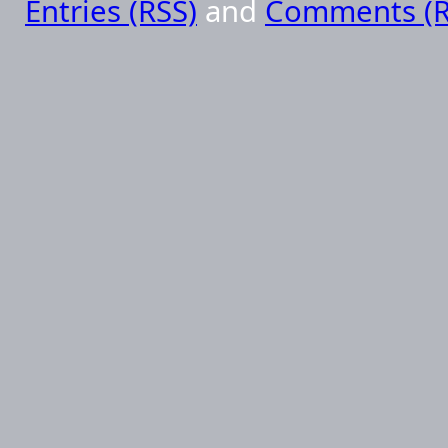
Entries (RSS)
and
Comments (R