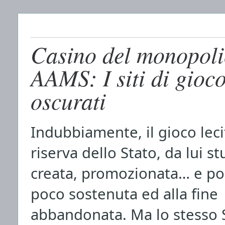
March 10th, 2024
Casino del monopoli
AAMS: I siti di gioco
oscurati
Indubbiamente, il gioco lec
riserva dello Stato, da lui st
creata, promozionata… e poi,
poco sostenuta ed alla fine
abbandonata. Ma lo stesso 