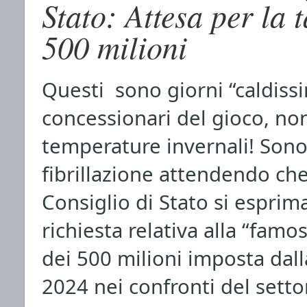
Stato: Attesa per la 
500 milioni
Questi sono giorni “caldissi
concessionari del gioco, no
temperature invernali! Sono 
fibrillazione attendendo che
Consiglio di Stato si esprima
richiesta relativa alla “famo
dei 500 milioni imposta dalla
2024 nei confronti del setto