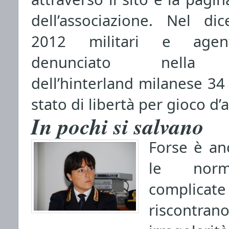
dell’associazione. Nel di
2012 militari e agen
denunciato nella c
dell’hinterland milanese 34
stato di libertà per gioco d’
In pochi si salvano
Forse è an
le nor
complica
riscontran