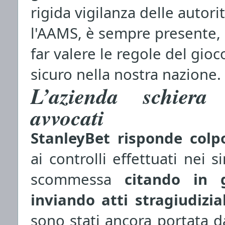
rigida vigilanza delle autorit
l'AAMS, è sempre presente,
far valere le regole del gio
sicuro nella nostra nazione.
L’azienda schiera
avvocati
StanleyBet risponde colp
ai controlli effettuati nei s
scommessa
citando in 
inviando atti stragiudizial
sono stati ancora portata d