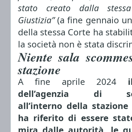
stato creato dalla stess
Giustizia”
(a fine gennaio u
della stessa Corte ha stabil
la società non è stata discri
Niente sala scommes
stazione
A fine aprile 2024
dell’agenzia di s
all’interno della stazion
ha riferito di essere sta
mira dalle autorità, le q