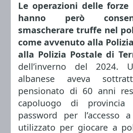
Le operazioni delle forze 
hanno però consen
smascherare truffe nel po
come avvenuto alla Polizia
alla Polizia Postale di Te
dell’inverno del 2024. 
albanese aveva sottr
pensionato di 60 anni res
capoluogo di provincia
password per l’accesso 
utilizzato per giocare a po