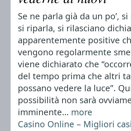
Se ne parla già da un po’, s
si riparla, si rilasciano dichi
apparentemente positive ch
vengono regolarmente smen
viene dichiarato che “occor
del tempo prima che altri ta
possano vedere la luce”. Qu
possibilità non sarà ovviam
imminente…
more
Casino Online – Migliori casi